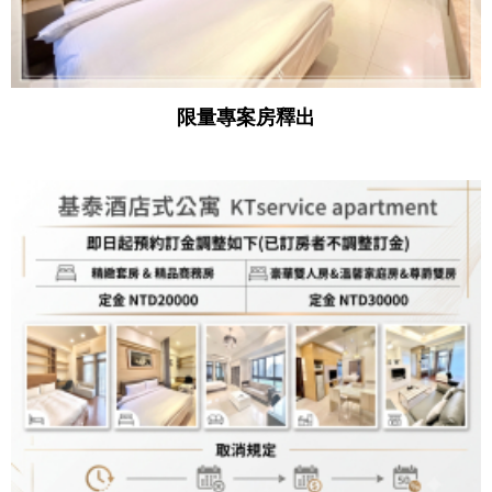
限量專案房釋出