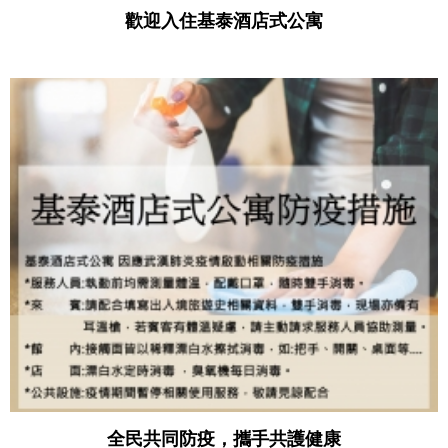
歡迎入住基泰酒店式公寓
全民共同防疫，攜手共護健康