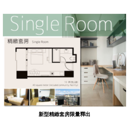
新型精緻套房限量釋出